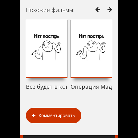
Похожие фильмы:
Все будет в конце (1987)
Операция Мадонна (198
Kinder a
Комментировать