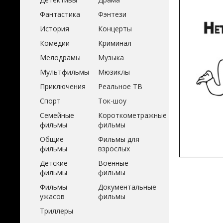
Фантастика
Фэнтези
История
Концерты
Комедии
Криминал
Мелодрамы
Музыка
Мультфильмы
Мюзиклы
Приключения
Реальное ТВ
Спорт
Ток-шоу
Семейные
Короткометражные
фильмы
фильмы
Общие
Фильмы для
фильмы
взрослых
Детские
Военные
фильмы
фильмы
Фильмы
Документальные
ужасов
фильмы
Триллеры