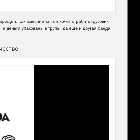
арищей. Как выясняется, он хочет ограбить грузовик,
, а деньги упакованы в трупы, да ещё и другая банда
честве