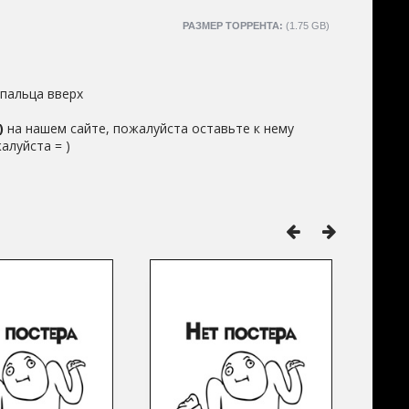
РАЗМЕР ТОРРЕНТА:
(1.75 GB)
пальца вверх
)
на нашем сайте, пожалуйста оставьте к нему
алуйста = )