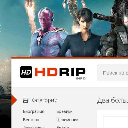
Два боль
Категории
Биография
Боевики
Вестерн
Церемонии
Детективы
Драма