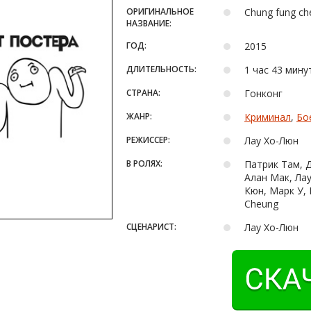
ОРИГИНАЛЬНОЕ
Chung fung ch
НАЗВАНИЕ:
ГОД:
2015
ДЛИТЕЛЬНОСТЬ:
1 час 43 мину
СТРАНА:
Гонконг
ЖАНР:
Криминал
,
Бо
РЕЖИССЕР:
Лау Хо-Люн
В РОЛЯХ:
Патрик Там, Д
Алан Мак, Лау
Кюн, Марк У, 
Cheung
СЦЕНАРИСТ:
Лау Хо-Люн