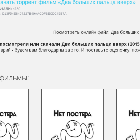
ачать торрент фильм «Два больших пальца вверх»
АЧАЛИ:
4189
5:
D13F54E8407227B49AACDFBECDC45B7A
Посмотреть онлайн файл:
Два больших 
посмотрели или скачали Два больших пальца вверх (2015
арий - будем вам благодарны за это. И поставьте оценочку, пож
фильмы: