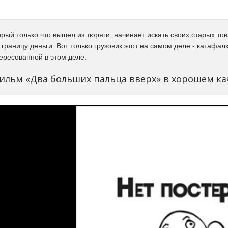
рый только что вышел из тюряги, начинает искать своих старых тов
границу деньги. Вот только грузовик этот на самом деле - катафалк
ересованной в этом деле.
ильм «Два больших пальца вверх» в хорошем ка