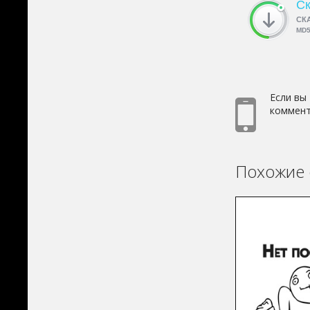
Ск
СК
MD
Если вы
коммент
Похожие 