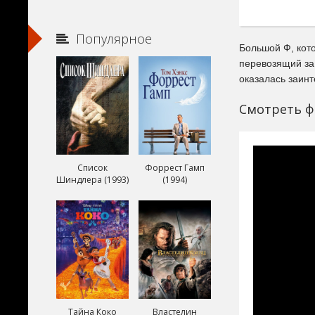
Популярное
Большой Ф, кото
перевозящий за 
оказалась заинт
Смотреть ф
Список
Форрест Гамп
Шиндлера (1993)
(1994)
Тайна Коко
Властелин