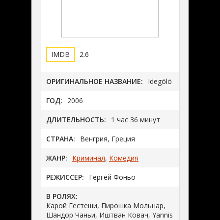
2.6
ОРИГИНАЛЬНОЕ НАЗВАНИЕ:
Idegölö
ГОД:
2006
ДЛИТЕЛЬНОСТЬ:
1 час 36 минут
СТРАНА:
Венгрия, Греция
ЖАНР:
Криминал
,
Комедия
РЕЖИССЕР:
Гергей Фоньо
В РОЛЯХ:
Карой Гестеши, Пирошка Мольнар,
Шандор Чаньи, Иштван Ковач, Yannis