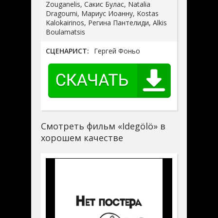
Zouganelis, Сакис Булас, Natalia
Dragoumi, Мариус Иоанну, Kostas
Kalokairinos, Регина Пантелиди, Alkis
Boulamatsis
СЦЕНАРИСТ:
Гергей Фоньо
Смотреть фильм «Idegölö» в
хорошем качестве