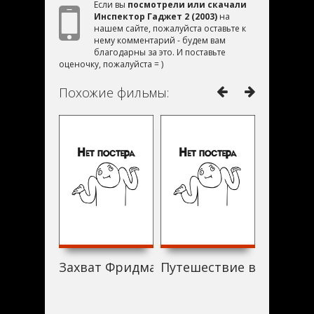
Если вы
посмотрели или скачали
Инспектор Гаджет 2 (2003)
на
нашем сайте, пожалуйста оставьте к
нему комментарий - будем вам
благодарны за это. И поставьте
оценочку, пожалуйста = )
Похожие фильмы:
Захват Фридманов (2003)
Путешествие великой г
Скоты (