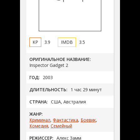
3.9
3.5
ОРИГИНАЛЬНОЕ НАЗВАНИЕ:
Inspector Gadget 2
ГОД:
2003
ДЛИТЕЛЬНОСТЬ:
1 час 29 минут
СТРАНА:
США, Австралия
ЖАНР:
Криминал
,
Фантастика
,
Боевик
,
Комедия
,
Семейный
РЕЖИССЕР:
Алекс Замм