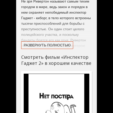
Не зря Ривертон называют самым тихим
городом в мире, ведь закон и порядок в
нем охраняет непобедимый инспектор
Гаджет - киборг, в тело которого встроены
тысячи приспособлений для борьбы с
преступностью. Он один стоит целого
полицейского участка, и поскольку
бандиты боятся его как огня, Ривертон
РАЗВЕРНУТЬ ПОЛНОСТЬЮ
они обходят стороной. Но супергерою
рано почивать на лаврах: его место
Смотреть фильм «Инспектор
может занять киборг нового поколения,
Гаджет 2» в хорошем качестве
механическая девица Гаджет-2.