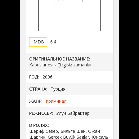
6.4
ОРИГИНАЛЬНОЕ НАЗВАНИЕ:
Kabuslar evi - Çizgisiz zamanlar
ГОД:
2006
СТРАНА:
Турция
ЖАНР:
Криминал
РЕЖИССЕР:
Улуч Байрактар
В РОЛЯХ:
Шериф Сезер, Бильге Шен, Ожан
Шаргин, Gerçek Büyük Saglar, Юнсаль