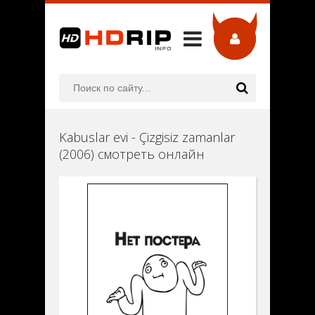
Kabuslar evi - Çizgisiz zamanlar
(2006) смотреть онлайн