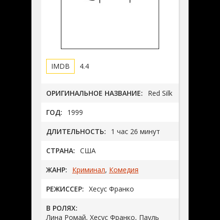
4.4
ОРИГИНАЛЬНОЕ НАЗВАНИЕ:
Red Silk
ГОД:
1999
ДЛИТЕЛЬНОСТЬ:
1 час 26 минут
СТРАНА:
США
ЖАНР:
Криминал
,
Комедия
РЕЖИССЕР:
Хесус Франко
В РОЛЯХ:
Лина Ромай, Хесус Франко, Пауль