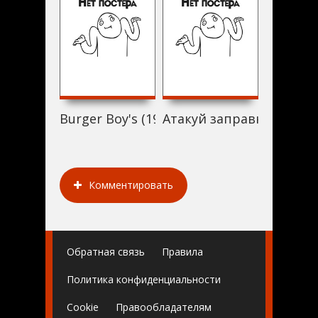
Burger Boy's (1999)
Атакуй заправки! (1999)
Dead Bol
Комментировать
Обратная связь
Правила
Политика конфиденциальности
Cookie
Правообладателям