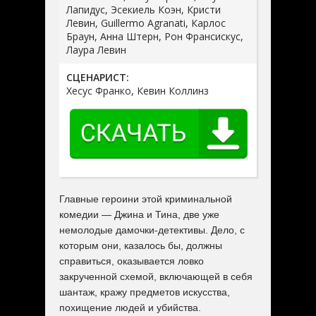
Лапидус, Эсекиель Коэн, Кристи
Левин, Guillermo Agranati, Карлос
Браун, Анна Штерн, Рон Франсискус,
Лаура Левин
СЦЕНАРИСТ:
Хесус Франко, Кевин Коллинз
Главные героини этой криминальной
комедии — Джина и Тина, две уже
немолодые дамочки-детективы. Дело, с
которым они, казалось бы, должны
справиться, оказывается ловко
закрученной схемой, включающей в себя
шантаж, кражу предметов искусства,
похищение людей и убийства.