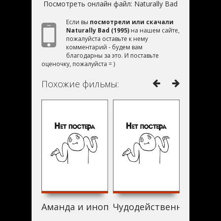
Посмотреть онлайн файл:
Naturally Bad
Если вы
посмотрели или скачали
Naturally Bad (1995)
на нашем сайте,
пожалуйста оставьте к нему
комментарий - будем вам
благодарны за это. И поставьте
оценочку, пожалуйста = )
Похожие фильмы:
Аманда и инопланетянин (1995)
Чудодейственный медал
Легенда