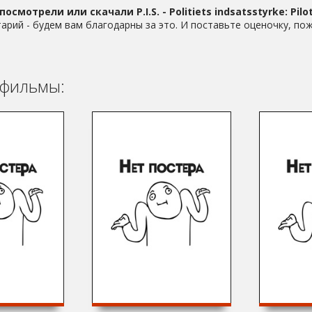
посмотрели или скачали P.I.S. - Politiets indsatsstyrke: Pilot
арий - будем вам благодарны за это. И поставьте оценочку, пож
фильмы: