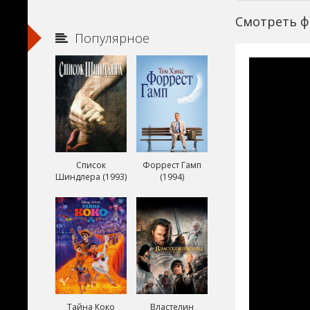
Смотреть фил
Популярное
Список
Форрест Гамп
Шиндлера (1993)
(1994)
Тайна Коко
Властелин