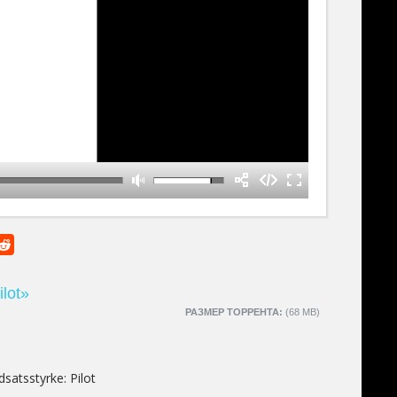
ilot»
РАЗМЕР ТОРРЕНТА:
(68 MB)
indsatsstyrke: Pilot