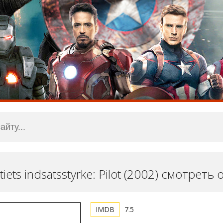
olitiets indsatsstyrke: Pilot (2002) смотреть
7.5