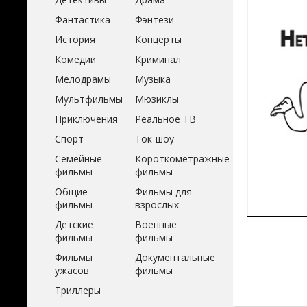
Фантастика
Фэнтези
История
Концерты
Комедии
Криминал
Мелодрамы
Музыка
Мультфильмы
Мюзиклы
Приключения
Реальное ТВ
Спорт
Ток-шоу
Семейные
Короткометражные
фильмы
фильмы
Общие
Фильмы для
фильмы
взрослых
Детские
Военные
фильмы
фильмы
Фильмы
Документальные
ужасов
фильмы
Триллеры