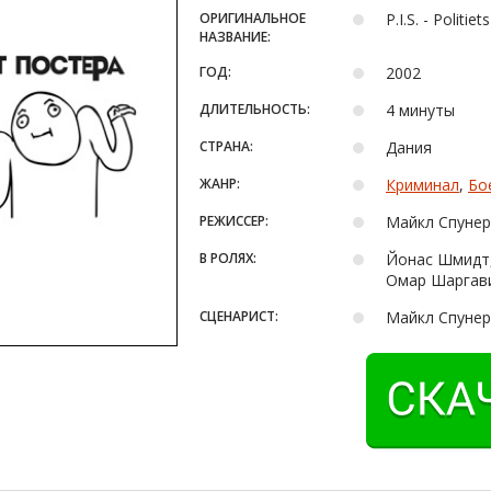
ОРИГИНАЛЬНОЕ
P.I.S. - Politiet
НАЗВАНИЕ:
ГОД:
2002
ДЛИТЕЛЬНОСТЬ:
4 минуты
СТРАНА:
Дания
ЖАНР:
Криминал
,
Бо
РЕЖИССЕР:
Майкл Спунер
В РОЛЯХ:
Йонас Шмидт,
Омар Шаргави
СЦЕНАРИСТ:
Майкл Спунер