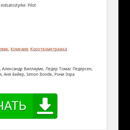
s indsatsstyrke: Pilot
евик
,
Комедия
,
Короткометражка
 Александр Виллауме, Педер Томас Педерсен,
, Аня Бейер, Simon Bonde, Рони Эзра