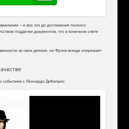
виалинии – и все это до достижения полного
усством подделки документов, что в конечном счете
твенности за свои деяния, но Фрэнк всегда опережает
качестве
ым событиям с Леонардо ДиКаприо