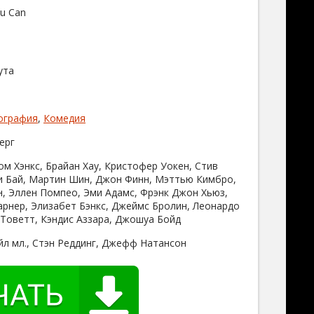
ou Can
ута
ография
,
Комедия
ерг
ом Хэнкс, Брайан Хау, Кристофер Уокен, Стив
и Бай, Мартин Шин, Джон Финн, Мэттью Кимбро,
н, Эллен Помпео, Эми Адамс, Фрэнк Джон Хьюз,
рнер, Элизабет Бэнкс, Джеймс Бролин, Леонардо
 Товетт, Кэндис Аззара, Джошуа Бойд
йл мл., Стэн Реддинг, Джефф Натансон