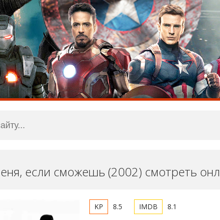
еня, если сможешь (2002) смотреть он
8.5
8.1