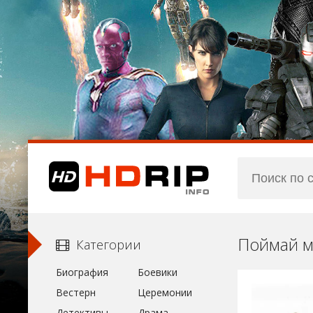
Поймай м
Категории
Биография
Боевики
Вестерн
Церемонии
Детективы
Драма