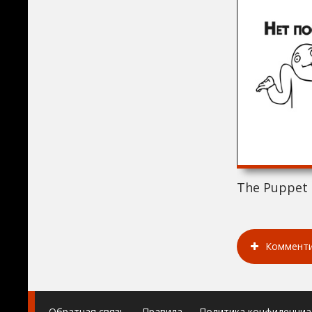
The Puppet 
Коммент
Обратная связь
Правила
Политика конфиденциа