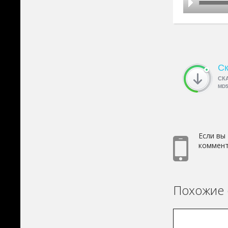
Ск
СК
MD
Если вы
коммент
Похожие 