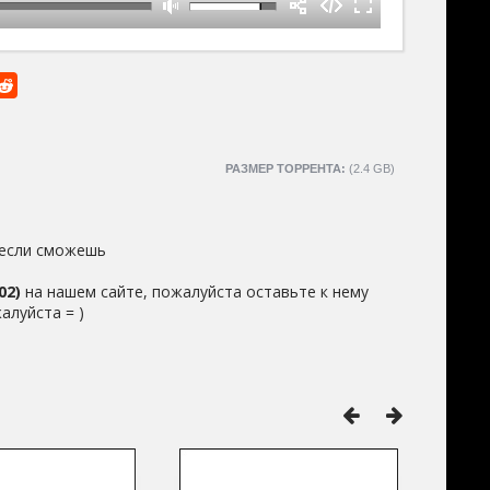
РАЗМЕР ТОРРЕНТА:
(2.4 GB)
 если сможешь
02)
на нашем сайте, пожалуйста оставьте к нему
алуйста = )