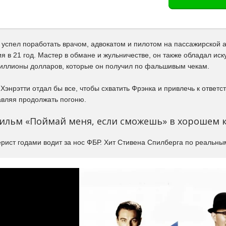
успел поработать врачом, адвокатом и пилотом на пассажирской а
 в 21 год. Мастер в обмане и жульничестве, он также обладал иск
иллионы долларов, которые он получил по фальшивым чекам.
Хэнрэтти отдал бы все, чтобы схватить Фрэнка и привлечь к ответс
тавляя продолжать погоню.
ильм «Поймай меня, если сможешь» в хорошем 
рист годами водит за нос ФБР. Хит Стивена Спилберга по реальн