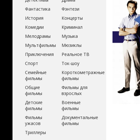
Фантастика
Фэнтези
История
Концерты
Комедии
Криминал
Мелодрамы
Музыка
Мультфильмы
Мюзиклы
Приключения
Реальное ТВ
Спорт
Ток-шоу
Семейные
Короткометражные
фильмы
фильмы
Общие
Фильмы для
фильмы
взрослых
Детские
Военные
фильмы
фильмы
Фильмы
Документальные
ужасов
фильмы
Триллеры