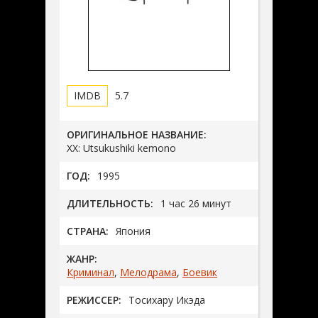
5.7
ОРИГИНАЛЬНОЕ НАЗВАНИЕ:
XX: Utsukushiki kemono
ГОД:
1995
ДЛИТЕЛЬНОСТЬ:
1 час 26 минут
СТРАНА:
Япония
ЖАНР:
Криминал
,
Мелодрама
,
Боевик
РЕЖИССЕР:
Тосихару Икэда