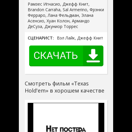
Рамзес Игнасио, Джефф Книт,
Brandon Carraha, Sal Armerino, Фрэнки
Ферраро, Лана Фельдман, Элана
Асенсио, Хуан Колон, Армандо
ДеСуза, Джуниор Торрес
СЦЕНАРИСТ:
Вэл Лайк, Джефф Книт
Смотреть фильм «Texas
Hold'em» в хорошем качестве