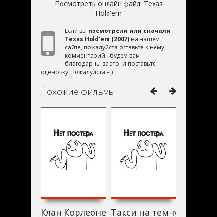
Посмотреть онлайн файл:
Texas
Hold'em
Если вы
посмотрели или скачали
Texas Hold'em (2007)
на нашем
сайте, пожалуйста оставьте к нему
комментарий - будем вам
благодарны за это. И поставьте
оценочку, пожалуйста = )
Похожие фильмы:
Клан Корлеоне (2007)
Такси на темную сторон
Ни жив 