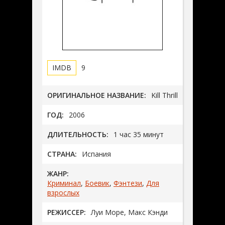
9
ОРИГИНАЛЬНОЕ НАЗВАНИЕ:
Kill Thrill
ГОД:
2006
ДЛИТЕЛЬНОСТЬ:
1 час 35 минут
СТРАНА:
Испания
ЖАНР:
Криминал
,
Боевик
,
Фэнтези
,
Для
взрослых
РЕЖИССЕР:
Луи Море, Макс Кэнди