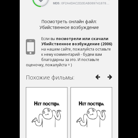
MD5:
0F2A4DAC2D2EAB08974187841E5664E7
Посмотреть онлайн файл:
Убийственное возбуждение
Если вы
посмотрели или скачали
Убийственное возбуждение (2006)
на нашем сайте, пожалуйста оставьте
к нему комментарий - будем вам
благодарны за это. И поставьте
оценочку, пожалуйста = )
Похожие фильмы: