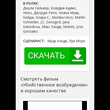
В РОЛЯХ:
Джули Сильвер, Клаудия Адамс,
Неео, Джордж Рено, Кеана Муар,
Кейдж, Клара С., Monika Unco, Martin
Schneider, J.C. Sonogod, Jana
Kalvodova, Макс Кэнди, Nickels, Jose
Gonzalez
СЦЕНАРИСТ:
Муар Кэнди, Луи Море
Смотреть фильм
«Убийственное возбуждение»
в хорошем качестве