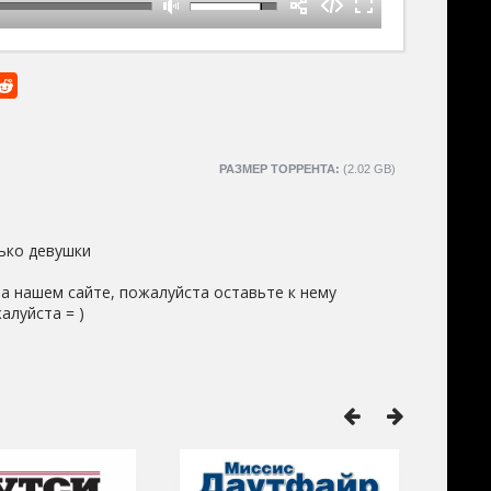
РАЗМЕР ТОРРЕНТА:
(2.02 GB)
ько девушки
а нашем сайте, пожалуйста оставьте к нему
алуйста = )