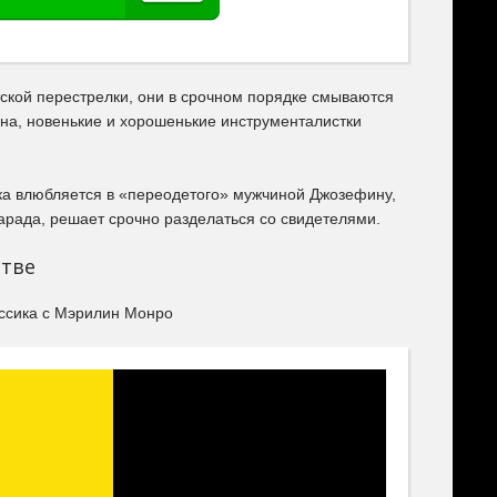
тской перестрелки, они в срочном порядке смываются
а, новенькие и хорошенькие инструменталистки
ка влюбляется в «переодетого» мужчиной Джозефину,
арада, решает срочно разделаться со свидетелями.
стве
ассика с Мэрилин Монро