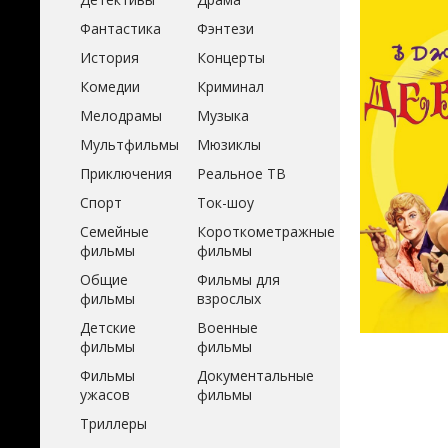
Фантастика
Фэнтези
История
Концерты
Комедии
Криминал
Мелодрамы
Музыка
Мультфильмы
Мюзиклы
Приключения
Реальное ТВ
Спорт
Ток-шоу
Семейные
Короткометражные
фильмы
фильмы
Общие
Фильмы для
фильмы
взрослых
Детские
Военные
фильмы
фильмы
Фильмы
Документальные
ужасов
фильмы
Триллеры