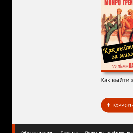
Как выйти 
Коммент
Обратная связь
Правила
Политика конфиденциа