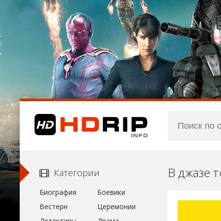
В джазе 
Категории
Биография
Боевики
Вестерн
Церемонии
Детективы
Драма