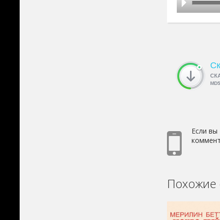
Ск
СК
MD
Если вы
коммент
Похожие 