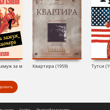
замуж за миллионера (1959)
Квартира (1959)
Тутси (1
ировать
льности
Cookie
Правообладателям