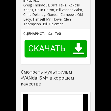
В РОЛЯХ:
Greig Thorlacius, Хит Тейт, Кристи
Кларк, Colin Upton, Bill Vander Zalm,
Chris Delaney, Gordon Campbell, Old
Lady, Himself Mr. Howe, Glen
Thompson, Bill Tieleman
СЦЕНАРИСТ:
Хит Тейт
Смотреть мультфильм
«VANdaliSM» в хорошем
качестве