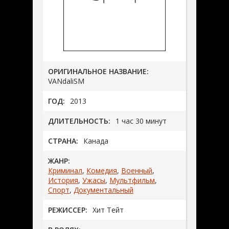
ОРИГИНАЛЬНОЕ НАЗВАНИЕ:
VANdaliSM
ГОД:
2013
ДЛИТЕЛЬНОСТЬ:
1 час 30 минут
СТРАНА:
Канада
ЖАНР:
Криминал
,
Комедия
,
Военный
,
История
,
Ужасы
,
Мультфильм
,
Спорт
,
Документальный
РЕЖИССЕР:
Хит Тейт