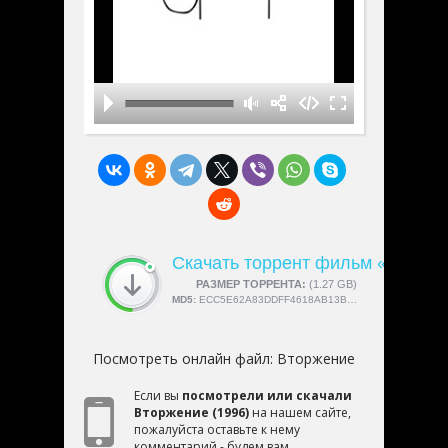
Скачать торрент фильм «Вторж
СКАЧАЛИ:
РАЗМЕР ТОРРЕНТА:
4189
(1.27 GB)
MD5:
ECC5E62A83DDFF4618AB13BD9396CEA5
Посмотреть онлайн файл:
Вторжение
Если вы
посмотрели или скачали
Вторжение (1996)
на нашем сайте,
пожалуйста оставьте к нему
комментарий - будем вам