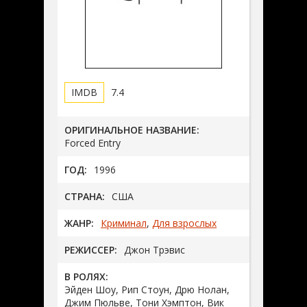
7.4
ОРИГИНАЛЬНОЕ НАЗВАНИЕ:
Forced Entry
ГОД:
1996
СТРАНА:
США
ЖАНР:
Криминал
,
Для взрослых
РЕЖИССЕР:
Джон Трэвис
В РОЛЯХ:
Эйден Шоу, Рип Стоун, Дрю Нолан,
Джим Пюльве, Тони Хэмптон, Вик