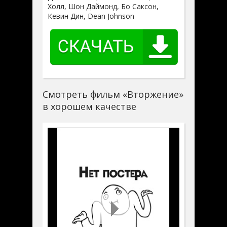
Холл, Шон Даймонд, Бо Саксон,
Кевин Дин, Dean Johnson
Смотреть фильм «Вторжение»
в хорошем качестве