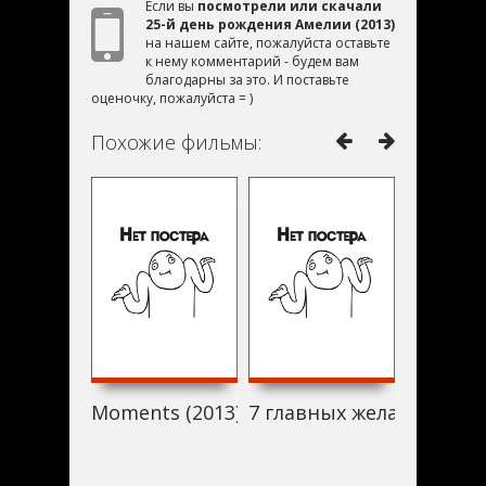
Если вы
посмотрели или скачали
25-й день рождения Амелии (2013)
на нашем сайте, пожалуйста оставьте
к нему комментарий - будем вам
благодарны за это. И поставьте
оценочку, пожалуйста = )
Похожие фильмы:
Moments (2013)
7 главных желаний (201
Distance