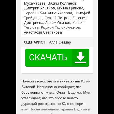
Мухамадеев, Вадим Колганов,
Дмитрий Ульянов, Ирина Гринёва,
Тарас Бибич, Анна Уколова, Тимофей
Трибунцев, Сергей Петров, Евгения
Дмитриева, Артём Осипов, Ксения
Теплова, Родион Толоконников,
Анастасия Степанова
СЦЕНАРИСТ:
Алла Сницар
Ночной звонок резко меняет жизнь Юлии
Битовой. Незнакомка сообщает, что
беременна от мужа Юлии - Вадима. Муж
утверждает, что это просто чей-то
дурацкий розыгрыш, но Юля не верит
ему. После очередного вранья Вадима и