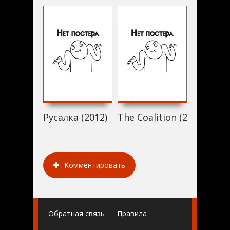
Русалка (2012)
The Coalition (2012)
Перепол
Комментировать
Обратная связь
Правила