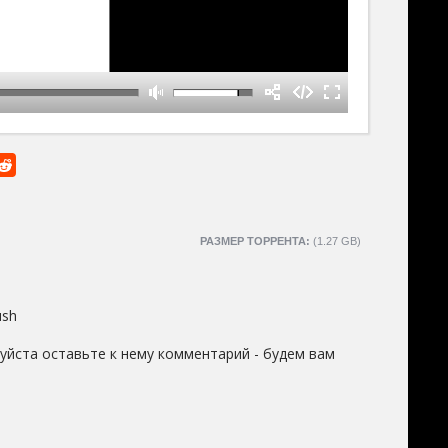
РАЗМЕР ТОРРЕНТА:
(1.27 GB)
ush
уйста оставьте к нему комментарий - будем вам