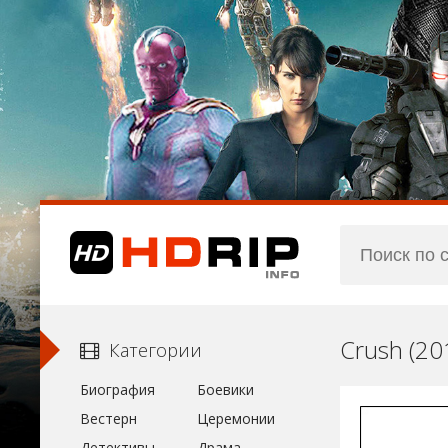
Crush (2
Категории
Биография
Боевики
Вестерн
Церемонии
Детективы
Драма