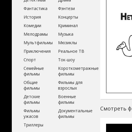
Фантастика
Фэнтези
История
Концерты
Комедии
Криминал
Мелодрамы
Музыка
Мультфильмы
Мюзиклы
Приключения
Реальное ТВ
Спорт
Ток-шоу
Семейные
Короткометражные
фильмы
фильмы
Общие
Фильмы для
фильмы
взрослых
Детские
Военные
фильмы
фильмы
Смотреть ф
Фильмы
Документальные
ужасов
фильмы
Триллеры