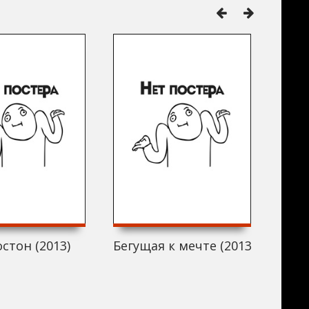
стон (2013)
Бегущая к мечте (2013)
Счас