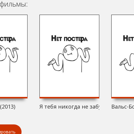
фильмы:
(2013)
Я тебя никогда не забуду (2013)
Вальс-Бо
ировать