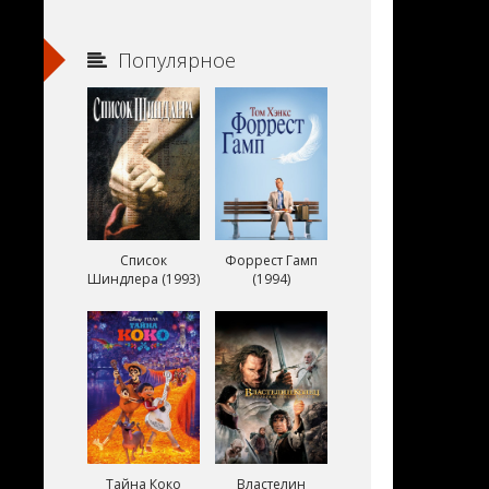
Популярное
Список
Форрест Гамп
Шиндлера (1993)
(1994)
Тайна Коко
Властелин