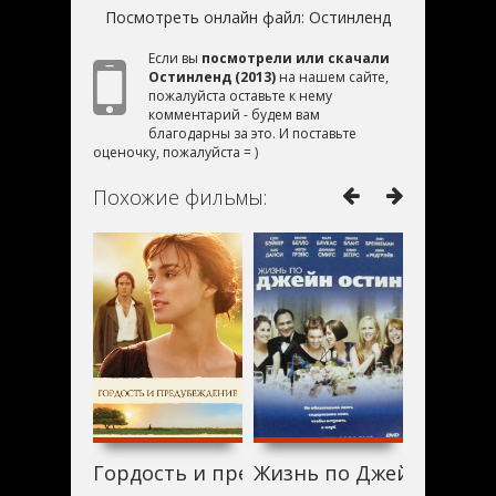
Посмотреть онлайн файл:
Остинленд
Если вы
посмотрели или скачали
Остинленд (2013)
на нашем сайте,
пожалуйста оставьте к нему
комментарий - будем вам
благодарны за это. И поставьте
оценочку, пожалуйста = )
Похожие фильмы:
Гордость и предубеждение (2013)
Жизнь по Джейн Остин 