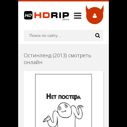
Остинленд (2013) смотреть
онлайн