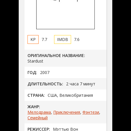
7.7
7.6
ОРИГИНАЛЬНОЕ НАЗВАНИЕ:
Stardust
ГОД:
2007
ДЛИТЕЛЬНОСТЬ:
2 часа 7 минут
СТРАНА:
США, Великобритания
ЖАНР:
Мелодрама
,
Приключения
,
Фэнтези
,
Семейный
РЕЖИССЕР:
Мэттью Вон