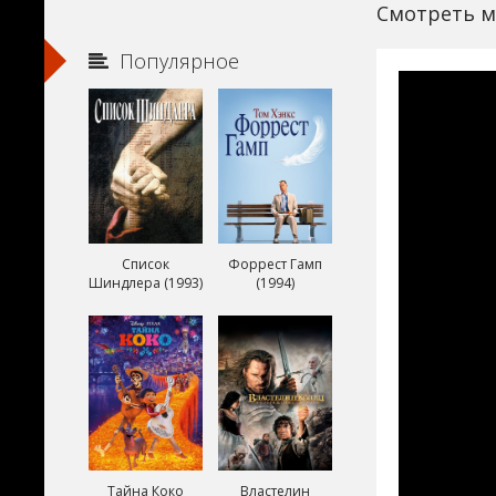
Смотреть м
Популярное
Список
Форрест Гамп
Шиндлера (1993)
(1994)
Тайна Коко
Властелин