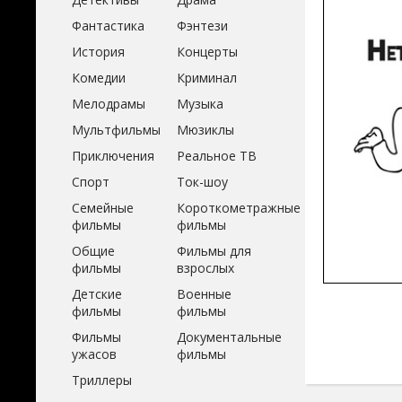
Фантастика
Фэнтези
История
Концерты
Комедии
Криминал
Мелодрамы
Музыка
Мультфильмы
Мюзиклы
Приключения
Реальное ТВ
Спорт
Ток-шоу
Семейные
Короткометражные
фильмы
фильмы
Общие
Фильмы для
фильмы
взрослых
Детские
Военные
фильмы
фильмы
Фильмы
Документальные
ужасов
фильмы
Триллеры