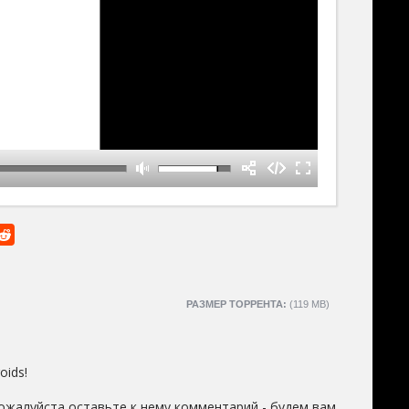
РАЗМЕР ТОРРЕНТА:
(119 MB)
oids!
ожалуйста оставьте к нему комментарий - будем вам