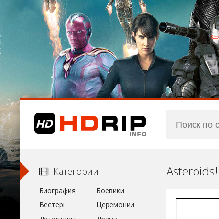
Asteroids
Категории
Биография
Боевики
Вестерн
Церемонии
Детективы
Драма