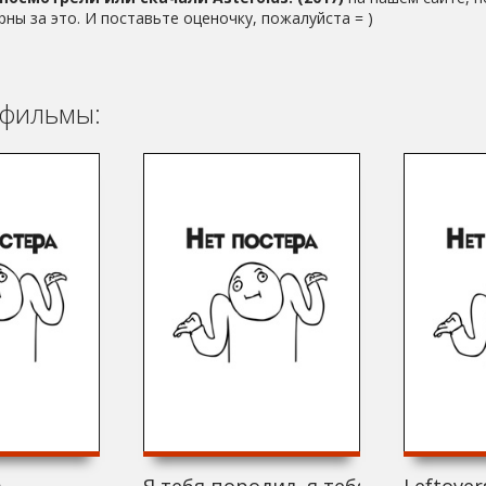
рны за это. И поставьте оценочку, пожалуйста = )
фильмы: