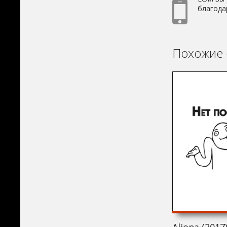
благода
Похожие 