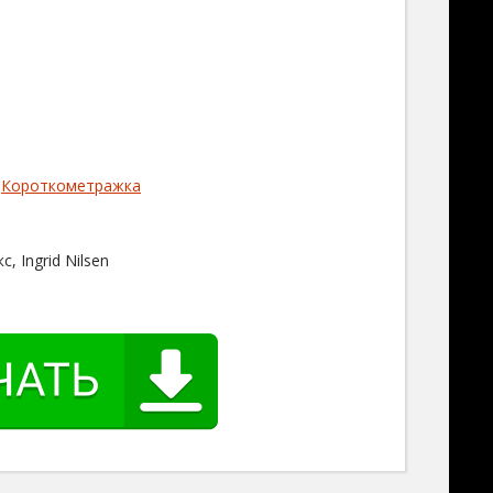
,
Короткометражка
, Ingrid Nilsen