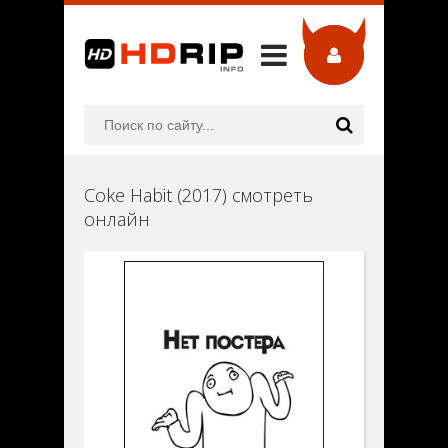
Coke Habit (2017) смотреть
онлайн