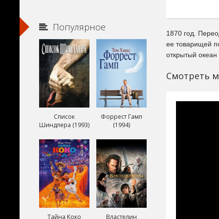
Популярное
1870 год. Перео
ее товарищей п
открытый океан 
Смотреть м
Список
Форрест Гамп
Шиндлера (1993)
(1994)
Тайна Коко
Властелин