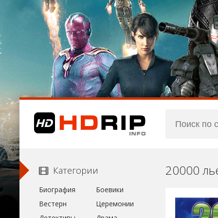
20000 ль
Категории
Биография
Боевики
Вестерн
Церемонии
Детективы
Драма