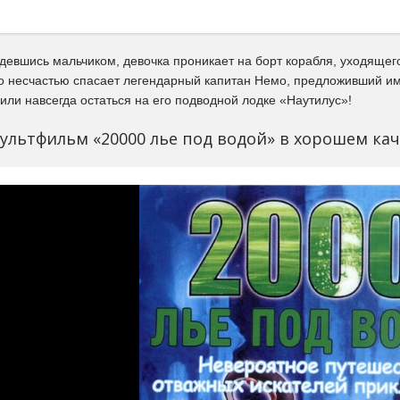
девшись мальчиком, девочка проникает на борт корабля, уходящего
о несчастью спасает легендарный капитан Немо, предложивший им
или навсегда остаться на его подводной лодке «Наутилус»!
ультфильм «20000 лье под водой» в хорошем кач