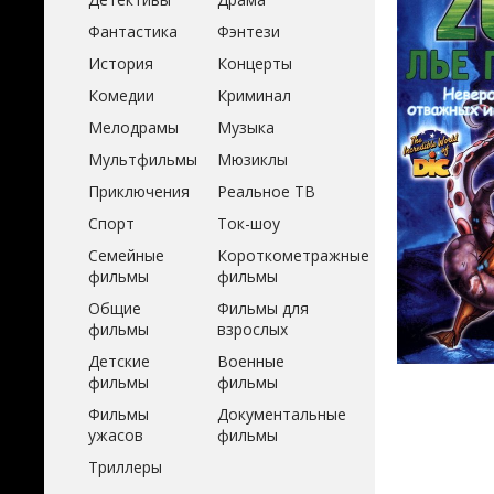
Фантастика
Фэнтези
История
Концерты
Комедии
Криминал
Мелодрамы
Музыка
Мультфильмы
Мюзиклы
Приключения
Реальное ТВ
Спорт
Ток-шоу
Семейные
Короткометражные
фильмы
фильмы
Общие
Фильмы для
фильмы
взрослых
Детские
Военные
фильмы
фильмы
Фильмы
Документальные
ужасов
фильмы
Триллеры