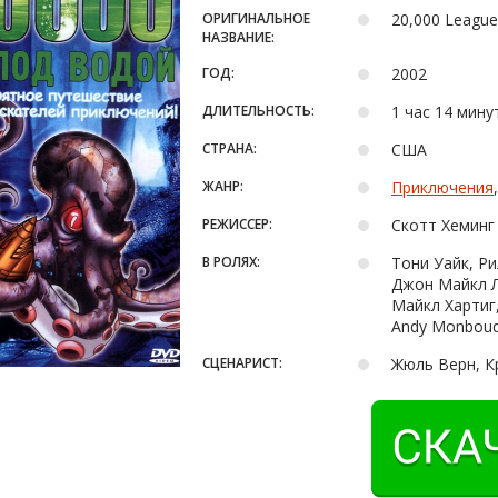
ОРИГИНАЛЬНОЕ
20,000 League
НАЗВАНИЕ:
ГОД:
2002
ДЛИТЕЛЬНОСТЬ:
1 час 14 мину
СТРАНА:
США
ЖАНР:
Приключения
РЕЖИССЕР:
Скотт Хеминг
В РОЛЯХ:
Тони Уайк, Ри
Джон Майкл Ли
Майкл Хартиг,
Andy Monbouq
СЦЕНАРИСТ:
Жюль Верн, К