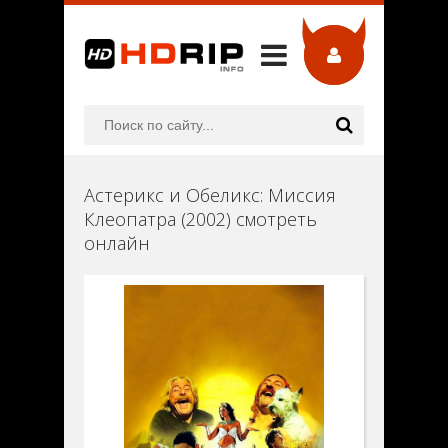
Астерикс и Обеликс: Миссия
Клеопатра (2002) смотреть
онлайн