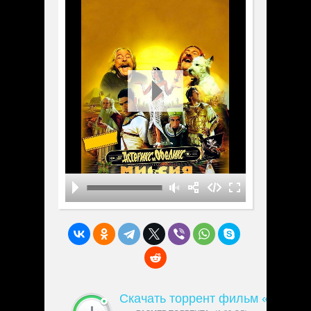
Скачать торрент фильм «Астери