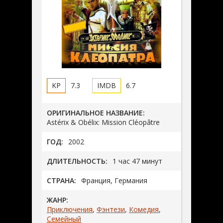
7.3
6.7
ОРИГИНАЛЬНОЕ НАЗВАНИЕ:
Astérix & Obélix: Mission Cléopâtre
ГОД:
2002
ДЛИТЕЛЬНОСТЬ:
1 час 47 минут
СТРАНА:
Франция, Германия
ЖАНР:
Приключения
,
Фэнтези
,
Комедия
,
Семейный