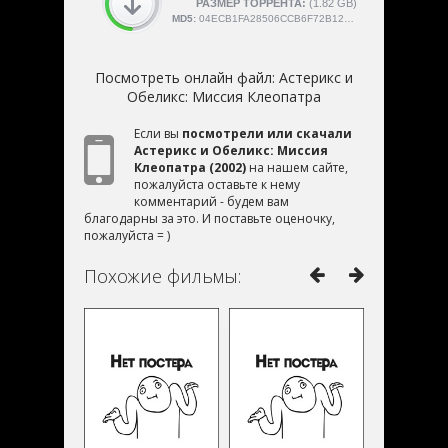
СКАЧАЛИ:
РАЗМЕР ТОРРЕНТА:
4189
(1.82 GB)
MD5:
04ECB1FA28506CCB6F72B12C0245DDBC
Посмотреть онлайн файл:
Астерикс и
Обеликс: Миссия Клеопатра
Если вы
посмотрели или скачали
Астерикс и Обеликс: Миссия
Клеопатра (2002)
на нашем сайте,
пожалуйста оставьте к нему
комментарий - будем вам
благодарны за это. И поставьте оценочку,
пожалуйста = )
Похожие фильмы: