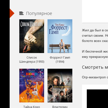
Популярное
Жил да был в ск
считал своим. 
болото всех ска
И беспечной жи
ему прекрасную
Список
Форрест Гамп
Шиндлера (1993)
(1994)
Смотреть м
Огр-мизантроп с
Тайна Коко
Властелин