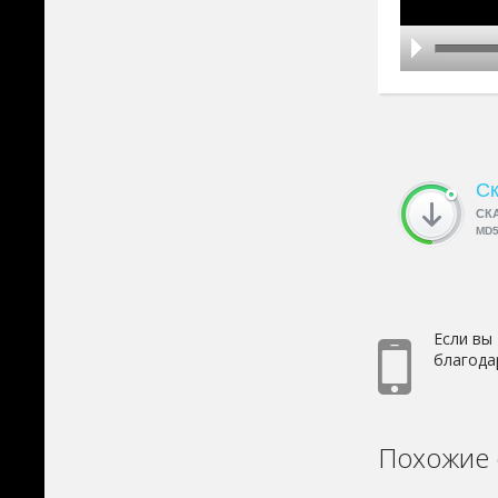
Ск
СК
MD
Если вы
благода
Похожие 