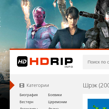
Шрэк (20
Категории
Биография
Боевики
Вестерн
Церемонии
Детективы
Драма