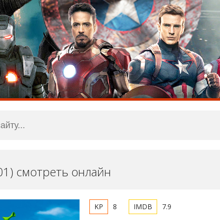
01) смотреть онлайн
8
7.9