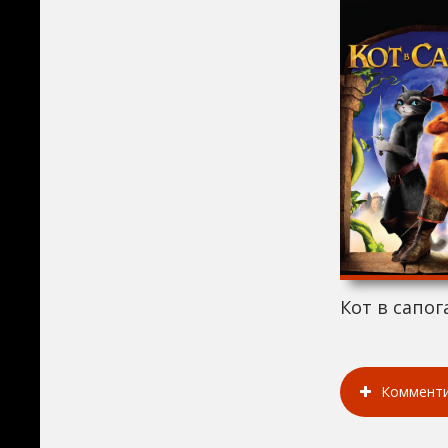
Кот в сапога
Коммент