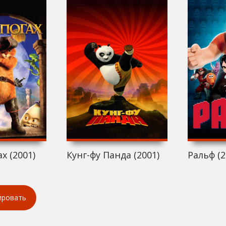
х (2001)
Кунг-фу Панда (2001)
Ральф (2
ировать