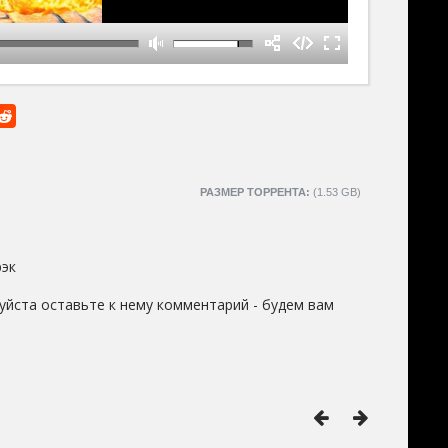
РАЗМЕР ТОРРЕНТА:
(1.53 GB)
эк
уйста оставьте к нему комментарий - будем вам