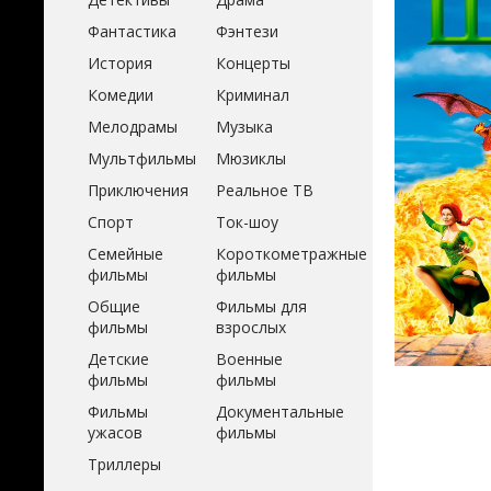
Фантастика
Фэнтези
История
Концерты
Комедии
Криминал
Мелодрамы
Музыка
Мультфильмы
Мюзиклы
Приключения
Реальное ТВ
Спорт
Ток-шоу
Семейные
Короткометражные
фильмы
фильмы
Общие
Фильмы для
фильмы
взрослых
Детские
Военные
фильмы
фильмы
Фильмы
Документальные
ужасов
фильмы
Триллеры