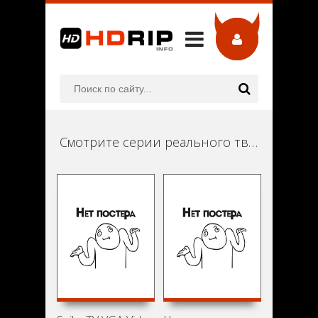
Смотрите серии реального тв онлайн в хорошем качестве