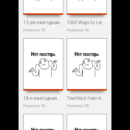
13-ая ежегодная церемония вручения премии Critics' Choice Awards (впервые на красной ковровой дорожке) (2008)
1000 Ways to Lie (2010)
Реальное ТВ
Реальное ТВ
18-я ежегодная церемония вручения премии Critics' Choice Movie Awards (2013)
TeenNick Halo Awards (2012)
Реальное ТВ
Реальное ТВ