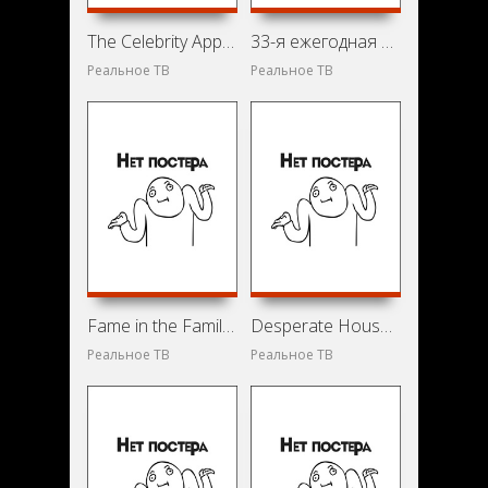
The Celebrity Apprentice Live Finale (2012)
33-я ежегодная церемония вручения премии Japan Academy Awards (2010)
Реальное ТВ
Реальное ТВ
Fame in the Family (2013)
Desperate Housewives Special: All the Juicy Details (2006)
Реальное ТВ
Реальное ТВ