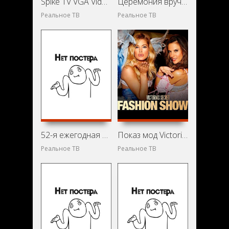
Spike TV VGA Video Game Awards (2010)
Церемония вручения премии CMT Music Awards 2010 (2010)
Реальное ТВ
Реальное ТВ
52-я ежегодная церемония TV Week Logie Awards (2010)
Показ мод Victoria's Secret 2012 (2012)
Реальное ТВ
Реальное ТВ