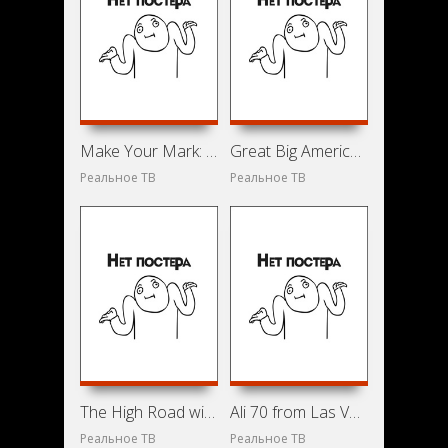
Make Your Mark: The Ultimate Dance Off - Shake It Up Edition (2011)
Great Big American Auction (2011)
Реальное ТВ
Реальное ТВ
The High Road with Doug Benson (2009)
Ali 70 from Las Vegas (2012)
Реальное ТВ
Реальное ТВ