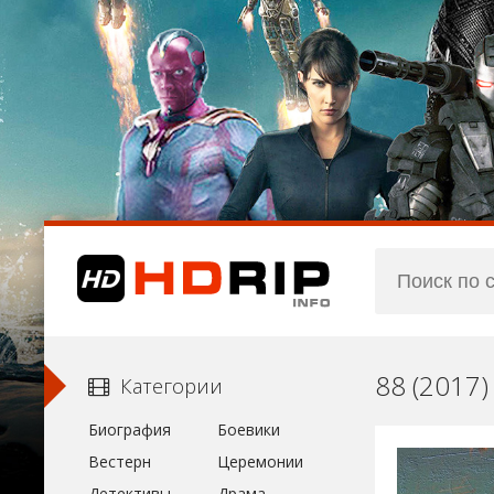
88 (2017
Категории
Биография
Боевики
Вестерн
Церемонии
Детективы
Драма