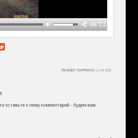
РАЗМЕР ТОРРЕНТА:
(1.44 GB)
8
та оставьте к нему комментарий - будем вам