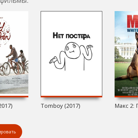
2017)
Tomboy (2017)
Макс 2: 
ировать