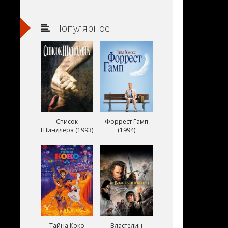
Популярное
Список
Форрест Гамп
Шиндлера (1993)
(1994)
Тайна Коко
Властелин