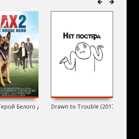
Герой Белого Дома (2017)
Drawn to Trouble (2017)
Sing