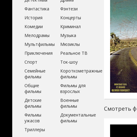
Фантастика
Фэнтези
История
Концерты
Комедии
Криминал
Мелодрамы
Музыка
Мультфильмы
Мюзиклы
Приключения
Реальное ТВ
Спорт
Ток-шоу
Семейные
Короткометражные
фильмы
фильмы
Общие
Фильмы для
фильмы
взрослых
Детские
Военные
фильмы
фильмы
Смотреть ф
Фильмы
Документальные
ужасов
фильмы
Триллеры