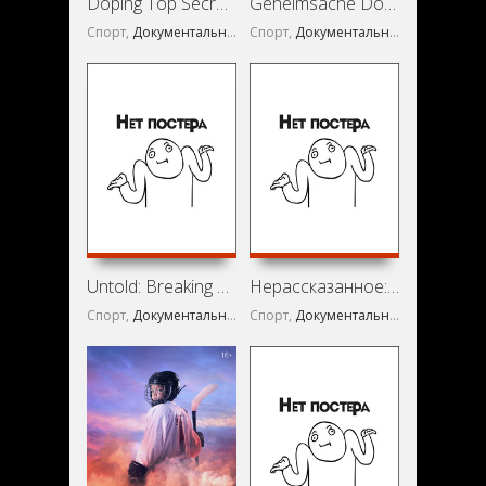
Doping Top Secret - Showdown for Russia (2016)
Geheimsache Doping - Wie Russland seine Sieger macht (2014)
Спорт,
Документальный
Спорт,
Документальный
Untold: Breaking Point (2021)
Нерассказанное: Кейтлин Дженнер (2021)
Спорт,
Документальный
Спорт,
Документальный