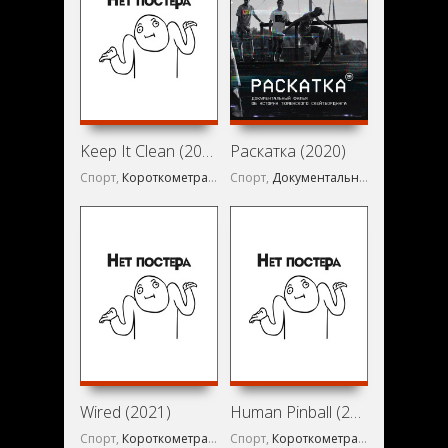
Keep It Clean (2021)
Раскатка (2020)
Спорт,
Короткометражка
Спорт,
Документальный
Wired (2021)
Human Pinball (2021)
Спорт,
Короткометражка
Спорт,
Короткометражка