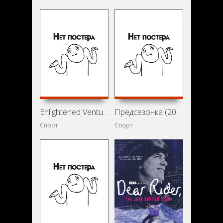
Enlightened Ventures (2021)
Предсезонка (2017)
Спорт
Спорт