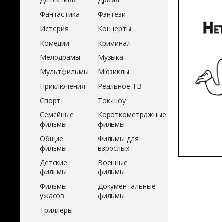
Фантастика
Фэнтези
История
Концерты
Комедии
Криминал
Мелодрамы
Музыка
Мультфильмы
Мюзиклы
Приключения
Реальное ТВ
Спорт
Ток-шоу
Семейные
Короткометражные
фильмы
фильмы
Общие
Фильмы для
фильмы
взрослых
Детские
Военные
фильмы
фильмы
Фильмы
Документальные
ужасов
фильмы
Триллеры