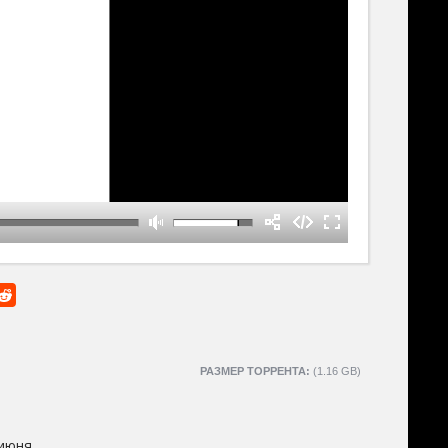
РАЗМЕР ТОРРЕНТА:
(1.16 GB)
 июня