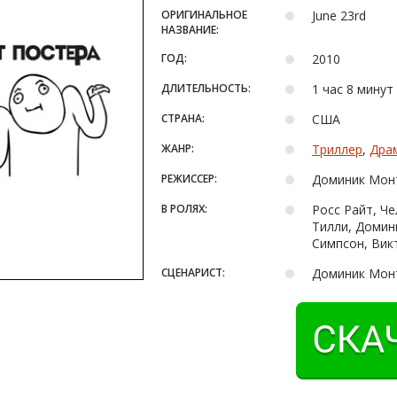
ОРИГИНАЛЬНОЕ
June 23rd
НАЗВАНИЕ:
ГОД:
2010
ДЛИТЕЛЬНОСТЬ:
1 час 8 минут
СТРАНА:
США
ЖАНР:
Триллер
,
Дра
РЕЖИССЕР:
Доминик Мон
В РОЛЯХ:
Росс Райт, Че
Тилли, Домин
Симпсон, Вик
СЦЕНАРИСТ:
Доминик Мон