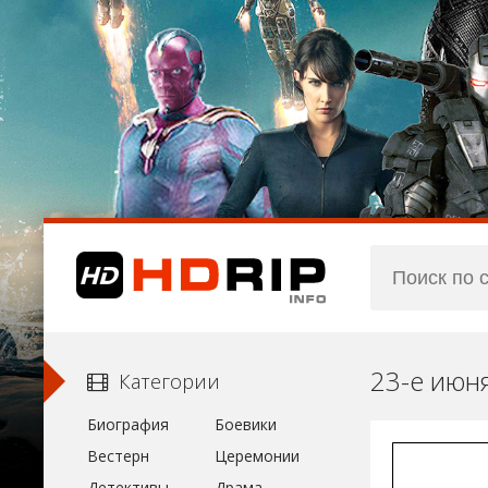
23-е июн
Категории
Биография
Боевики
Вестерн
Церемонии
Детективы
Драма