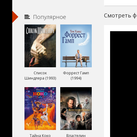
Смотреть ф
Популярное
Список
Форрест Гамп
Шиндлера (1993)
(1994)
Тайна Коко
Властелин