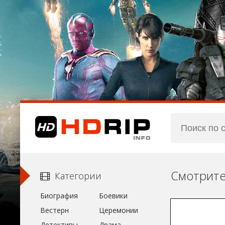
Смотрите
Категории
Биография
Боевики
Вестерн
Церемонии
Детективы
Драма