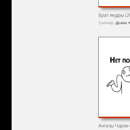
Брат якудзы (2
Триллер,
Драма
,
Ангелы Чарли 