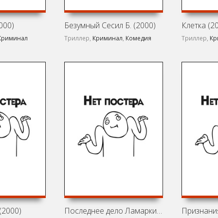
000)
Безумный Сесил Б. (2000)
Клетка (2
Криминал
Триллер,
Криминал
,
Комедия
Триллер,
Кр
(2000)
Последнее дело Ламарки (2002)