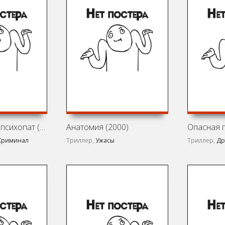
Американский психопат (2000)
Анатомия (2000)
Опасная п
Криминал
Триллер,
Ужасы
Триллер,
Др