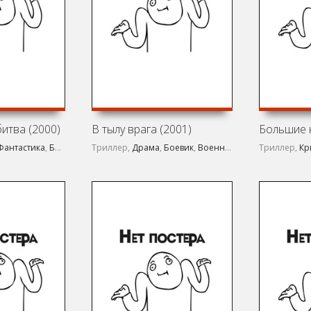
итва (2000)
В тылу врага (2001)
Фантастика
,
Боевик
Триллер,
Драма
,
Боевик
,
Военный
Триллер,
Кр