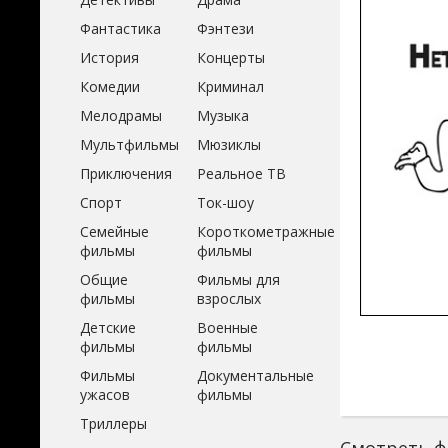
Фантастика
Фэнтези
История
Концерты
Комедии
Криминал
Мелодрамы
Музыка
Мультфильмы
Мюзиклы
Приключения
Реальное ТВ
Спорт
Ток-шоу
Семейные
Короткометражные
фильмы
фильмы
Общие
Фильмы для
фильмы
взрослых
Детские
Военные
фильмы
фильмы
Фильмы
Документальные
ужасов
фильмы
Триллеры