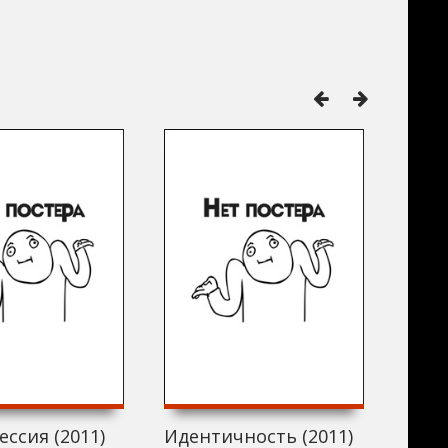
ессия (2011)
Идентичность (2011)
Дом 