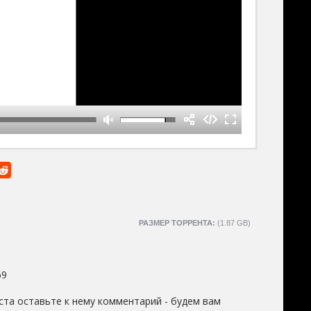
РАЗМЕР ТОРРЕНТА:
(1.87 GB)
69
ста оставьте к нему комментарий - будем вам