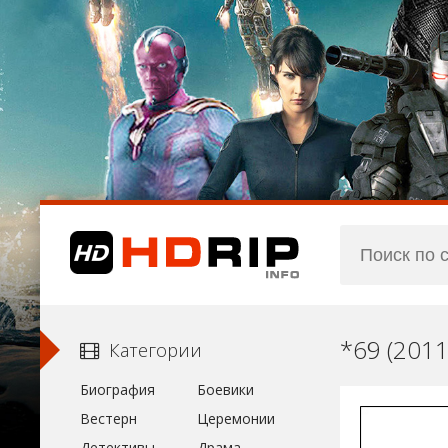
*69 (201
Категории
Биография
Боевики
Вестерн
Церемонии
Детективы
Драма