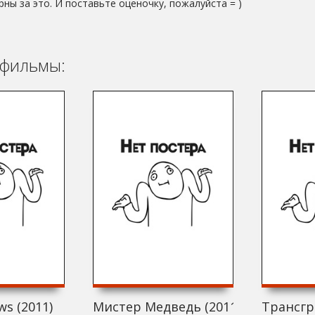
рны за это. И поставьте оценочку, пожалуйста = )
фильмы:
ws (2011)
Мистер Медведь (2011)
Трансгр