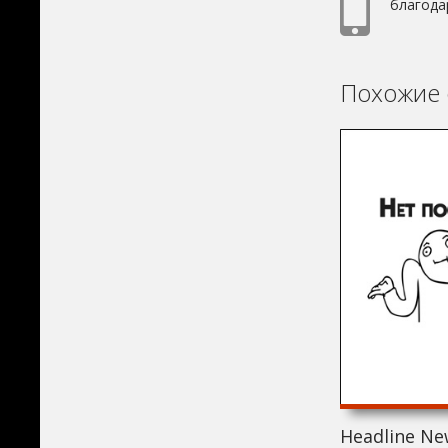
благода
Похожие 
Headline Ne