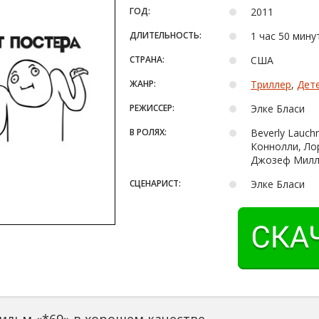
ГОД:
2011
ДЛИТЕЛЬНОСТЬ:
1 час 50 мину
СТРАНА:
США
ЖАНР:
Триллер
,
Дет
РЕЖИССЕР:
Элке Бласи
В РОЛЯХ:
Beverly Lauch
Коннолли, Лор
Джозеф Милле
СЦЕНАРИСТ:
Элке Бласи