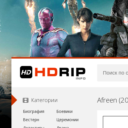
Afreen (2
Категории
Биография
Боевики
Вестерн
Церемонии
Детективы
Драма