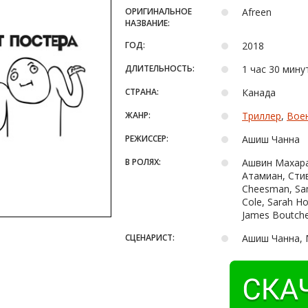
ОРИГИНАЛЬНОЕ
Afreen
НАЗВАНИЕ:
ГОД:
2018
ДЛИТЕЛЬНОСТЬ:
1 час 30 мину
СТРАНА:
Канада
ЖАНР:
Триллер
,
Вое
РЕЖИССЕР:
Ашиш Чанна
В РОЛЯХ:
Ашвин Махарад
Атамиан, Стив
Cheesman, Sama
Cole, Sarah Ho
James Boutche
СЦЕНАРИСТ:
Ашиш Чанна, 