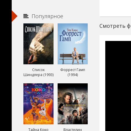
Популярное
Смотреть ф
Список
Форрест Гамп
Шиндлера (1993)
(1994)
Тайна Коко
Властелин