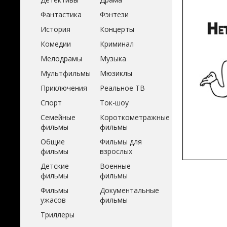
Фантастика
Фэнтези
История
Концерты
Комедии
Криминал
Мелодрамы
Музыка
Мультфильмы
Мюзиклы
Приключения
Реальное ТВ
Спорт
Ток-шоу
Семейные
Короткометражные
фильмы
фильмы
Общие
Фильмы для
фильмы
взрослых
Детские
Военные
фильмы
фильмы
Фильмы
Документальные
ужасов
фильмы
Триллеры