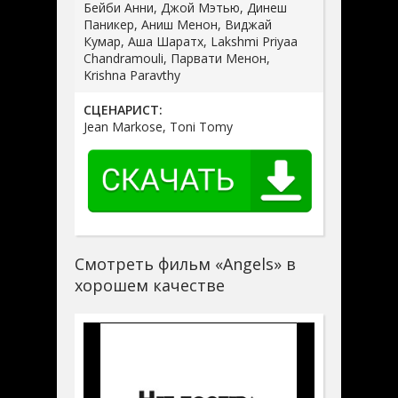
Бейби Анни, Джой Мэтью, Динеш
Паникер, Аниш Менон, Виджай
Кумар, Аша Шаратх, Lakshmi Priyaa
Chandramouli, Парвати Менон,
Krishna Paravthy
СЦЕНАРИСТ:
Jean Markose, Toni Tomy
Смотреть фильм «Angels» в
хорошем качестве