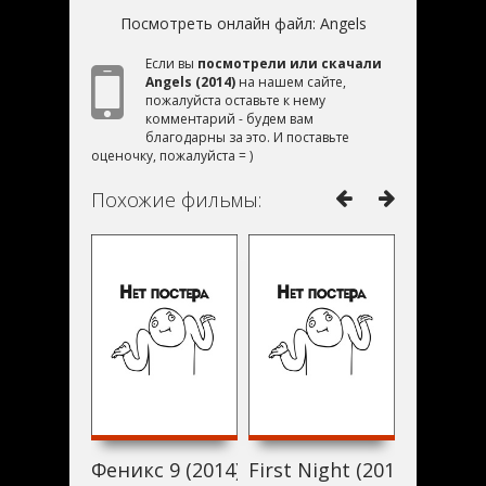
Посмотреть онлайн файл:
Angels
Если вы
посмотрели или скачали
Angels (2014)
на нашем сайте,
пожалуйста оставьте к нему
комментарий - будем вам
благодарны за это. И поставьте
оценочку, пожалуйста = )
Похожие фильмы:
Феникс 9 (2014)
First Night (2014)
Человек