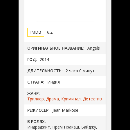
6.2
ОРИГИНАЛЬНОЕ НАЗВАНИЕ:
Angels
ГОД:
2014
ДЛИТЕЛЬНОСТЬ:
2 часа 0 минут
СТРАНА:
Индия
ЖАНР:
Триллер
,
Драма
,
Криминал
,
Детектив
РЕЖИССЕР:
Jean Markose
В РОЛЯХ:
Индраджит, Прем Пракаш, Байджу,