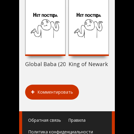
Global Baba (2016)
King of Newark (2016)
Мусудан
Комментировать
Обратная связь
Правила
Политика конфиденциальности