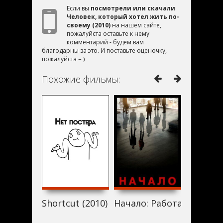
Если вы
посмотрели или скачали
Человек, который хотел жить по-
своему (2010)
на нашем сайте,
пожалуйста оставьте к нему
комментарий - будем вам
благодарны за это. И поставьте оценочку,
пожалуйста = )
Похожие фильмы:
Shortcut (2010)
Начало: Работа на «Кобо
13 часов