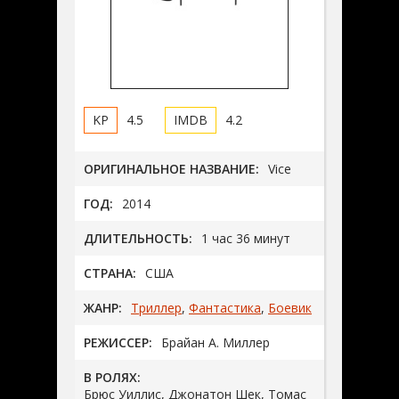
4.5
4.2
ОРИГИНАЛЬНОЕ НАЗВАНИЕ:
Vice
ГОД:
2014
ДЛИТЕЛЬНОСТЬ:
1 час 36 минут
СТРАНА:
США
ЖАНР:
Триллер
,
Фантастика
,
Боевик
РЕЖИССЕР:
Брайан А. Миллер
В РОЛЯХ:
Брюс Уиллис, Джонатон Шек, Томас