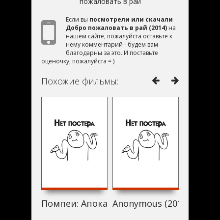
пожаловать в рай
Если вы
посмотрели или скачали
Добро пожаловать в рай (2014)
на
нашем сайте, пожалуйста оставьте к
нему комментарий - будем вам
благодарны за это. И поставьте
оценочку, пожалуйста = )
Похожие фильмы:
Помпеи: Апокалипсис (2014)
Anonymous (2014)
Three-O-