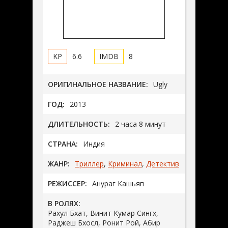
6.6
8
ОРИГИНАЛЬНОЕ НАЗВАНИЕ:
Ugly
ГОД:
2013
ДЛИТЕЛЬНОСТЬ:
2 часа 8 минут
СТРАНА:
Индия
ЖАНР:
Триллер
,
Криминал
,
Детектив
РЕЖИССЕР:
Анураг Кашьяп
В РОЛЯХ:
Рахул Бхат, Винит Кумар Сингх,
Раджеш Бхосл, Ронит Рой, Абир