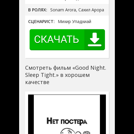
В РОЛЯХ:
Sonam Arora, Сахил Арора
СЦЕНАРИСТ:
Михир Упадхиай
Смотреть фильм «Good Night.
Sleep Tight.» в хорошем
качестве