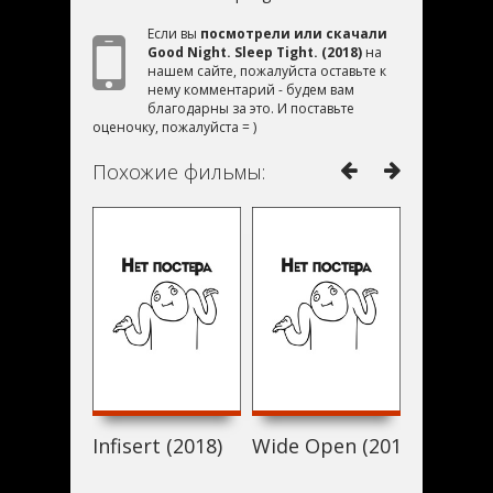
Если вы
посмотрели или скачали
Good Night. Sleep Tight. (2018)
на
нашем сайте, пожалуйста оставьте к
нему комментарий - будем вам
благодарны за это. И поставьте
оценочку, пожалуйста = )
Похожие фильмы:
Infisert (2018)
Wide Open (2018)
Know Da