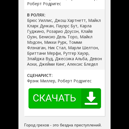
Роберт Родригес
В РОЛЯХ:
Брюс Уиллис, Джош Хартнетт, Майкл
Кларк Дункан, Пауэрс Бут, Карла
Гуджино, Розарио Доусон, Клайв
Оуэн, Бенисио Дель Торо, Майкл
Мэдсен, Микки Рурк, Томми
Флэнаган, Ник Стал, Марли Шелтон,
Бриттани Мерфи, Рутгер Хауэр,
Элайджа Вуд, Джессика Альба, Девон
Аоки, Джейми Кинг, Алексис Бледел
СЦЕНАРИСТ:
Фрэнк Миллер, Роберт Родригес
Город грехов - это бездна преступлений.