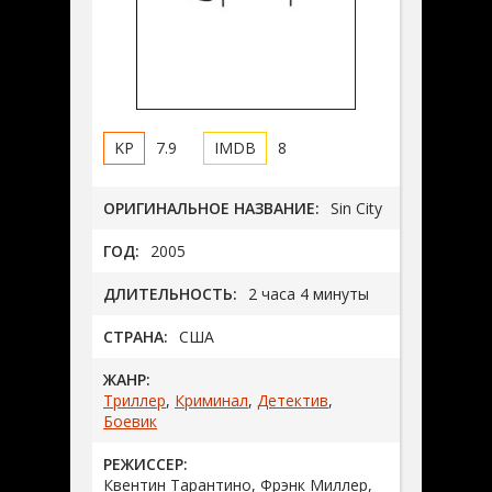
7.9
8
ОРИГИНАЛЬНОЕ НАЗВАНИЕ:
Sin City
ГОД:
2005
ДЛИТЕЛЬНОСТЬ:
2 часа 4 минуты
СТРАНА:
США
ЖАНР:
Триллер
,
Криминал
,
Детектив
,
Боевик
РЕЖИССЕР:
Квентин Тарантино, Фрэнк Миллер,