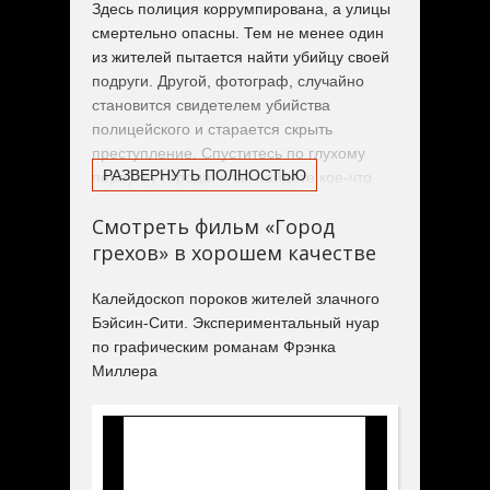
Здесь полиция коррумпирована, а улицы
смертельно опасны. Тем не менее один
из жителей пытается найти убийцу своей
подруги. Другой, фотограф, случайно
становится свидетелем убийства
полицейского и старается скрыть
преступление. Спуститесь по глухому
РАЗВЕРНУТЬ ПОЛНОСТЬЮ
переулку города, и вы найдете кое-что
еще.
Смотреть фильм «Город
грехов» в хорошем качестве
Калейдоскоп пороков жителей злачного
Бэйсин-Сити. Экспериментальный нуар
по графическим романам Фрэнка
Миллера