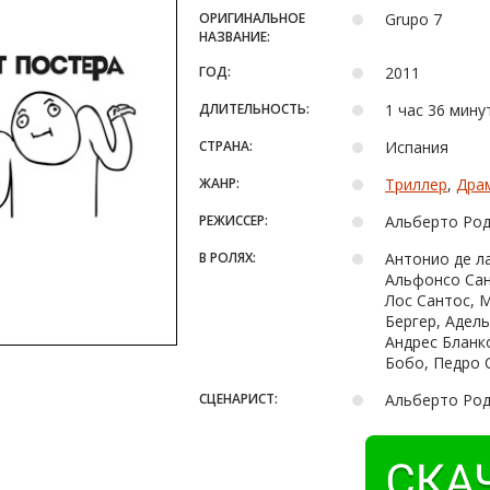
ОРИГИНАЛЬНОЕ
Grupo 7
НАЗВАНИЕ:
ГОД:
2011
ДЛИТЕЛЬНОСТЬ:
1 час 36 мину
СТРАНА:
Испания
ЖАНР:
Триллер
,
Дра
РЕЖИССЕР:
Альберто Род
В РОЛЯХ:
Антонио де ла
Альфонсо Сан
Лос Сантос, 
Бергер, Адел
Андрес Бланк
Бобо, Педро 
СЦЕНАРИСТ:
Альберто Род