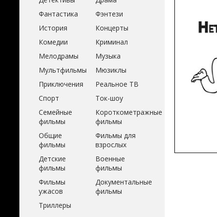
Фантастика
Фэнтези
История
Концерты
Комедии
Криминал
Мелодрамы
Музыка
Мультфильмы
Мюзиклы
Приключения
Реальное ТВ
Спорт
Ток-шоу
Семейные
Короткометражные
фильмы
фильмы
Общие
Фильмы для
фильмы
взрослых
Детские
Военные
фильмы
фильмы
Фильмы
Документальные
ужасов
фильмы
Триллеры