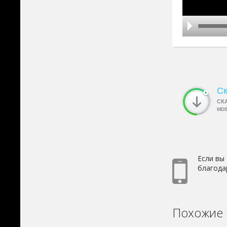
Ск
СК
MD
Если вы
благода
Похожие 