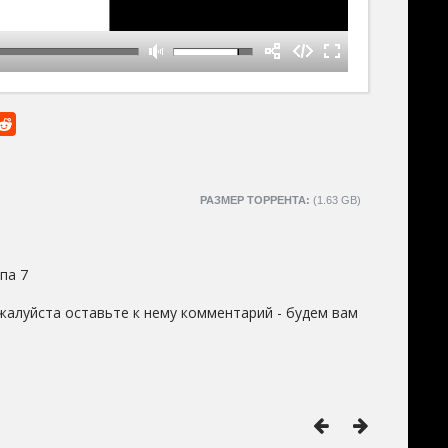
РАЗМЕР ТОРРЕНТА:
(1.63 GB)
па 7
жалуйста оставьте к нему комментарий - будем вам