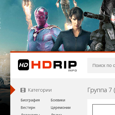
Группа 7 
Категории
Биография
Боевики
Вестерн
Церемонии
Детективы
Драма