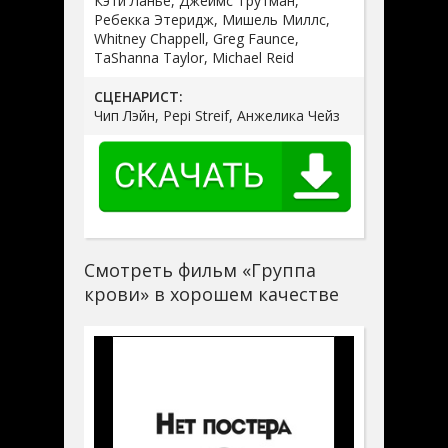
Кэти Ланье, Джеймс Трутман,
Ребекка Этеридж, Мишель Миллс,
Whitney Chappell, Greg Faunce,
TaShanna Taylor, Michael Reid
СЦЕНАРИСТ:
Чип Лэйн, Pepi Streif, Анжелика Чейз
Смотреть фильм «Группа
крови» в хорошем качестве