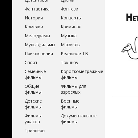
Фантастика
Фэнтези
История
Концерты
Комедии
Криминал
Мелодрамы
Музыка
Мультфильмы
Мюзиклы
Приключения
Реальное ТВ
Спорт
Ток-шоу
Семейные
Короткометражные
фильмы
фильмы
Общие
Фильмы для
фильмы
взрослых
Детские
Военные
фильмы
фильмы
Фильмы
Документальные
ужасов
фильмы
Триллеры