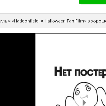
льм «Haddonfield: A Halloween Fan Film» в хоро