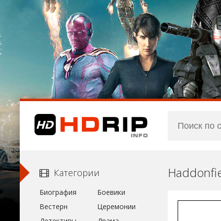
Haddonfie
Категории
Биография
Боевики
Вестерн
Церемонии
Детективы
Драма