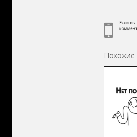
Если вы
коммент
Похожие 