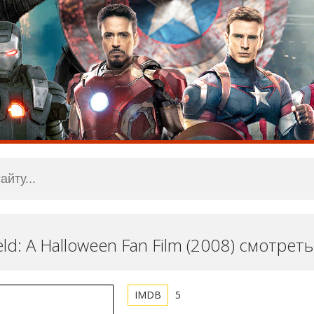
ld: A Halloween Fan Film (2008) смотрет
5