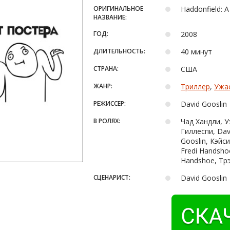
ОРИГИНАЛЬНОЕ
Haddonfield: A
НАЗВАНИЕ:
ГОД:
2008
ДЛИТЕЛЬНОСТЬ:
40 минут
СТРАНА:
США
ЖАНР:
Триллер
,
Ужа
РЕЖИССЕР:
David Gooslin
В РОЛЯХ:
Чад Хандли, У
Гиллеспи, Dav
Gooslin, Кэйс
Fredi Handsho
Handshoe, Тр
СЦЕНАРИСТ:
David Gooslin