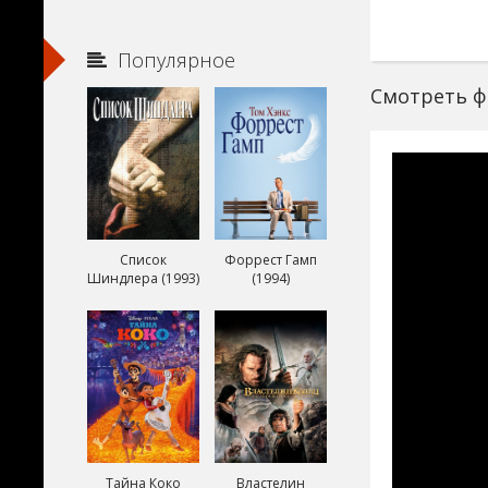
Популярное
Смотреть фи
Список
Форрест Гамп
Шиндлера (1993)
(1994)
Тайна Коко
Властелин