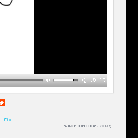
Film»
РАЗМЕР ТОРРЕНТА:
(680 MB)