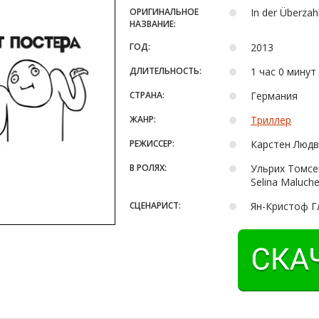
ОРИГИНАЛЬНОЕ
In der Überzah
НАЗВАНИЕ:
ГОД:
2013
ДЛИТЕЛЬНОСТЬ:
1 час 0 минут
СТРАНА:
Германия
ЖАНР:
Триллер
РЕЖИССЕР:
Карстен Людв
В РОЛЯХ:
Ульрих Томсе
Selina Maluch
СЦЕНАРИСТ:
Ян-Кристоф Гл