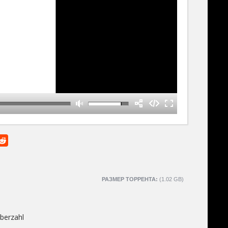
РАЗМЕР ТОРРЕНТА:
(1.02 GB)
Überzahl