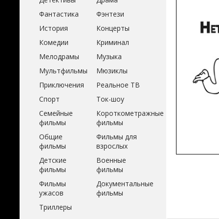
Фантастика
Фэнтези
История
Концерты
Комедии
Криминал
Мелодрамы
Музыка
Мультфильмы
Мюзиклы
Приключения
Реальное ТВ
Спорт
Ток-шоу
Семейные
Короткометражные
фильмы
фильмы
Общие
Фильмы для
фильмы
взрослых
Детские
Военные
фильмы
фильмы
Фильмы
Документальные
ужасов
фильмы
Триллеры