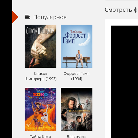
Смотреть фи
Популярное
Список
Форрест Гамп
Шиндлера (1993)
(1994)
Тайна Коко
Властелин