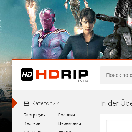
In der Üb
Категории
Биография
Боевики
Вестерн
Церемонии
Детективы
Драма