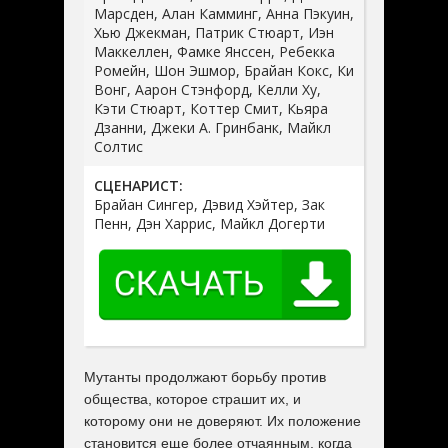
Марсден, Алан Камминг, Анна Пэкуин,
Хью Джекман, Патрик Стюарт, Иэн
Маккеллен, Фамке Янссен, Ребекка
Ромейн, Шон Эшмор, Брайан Кокс, Ки
Вонг, Аарон Стэнфорд, Келли Ху,
Кэти Стюарт, Коттер Смит, Кьяра
Дзанни, Джеки А. Гринбанк, Майкл
Солтис
СЦЕНАРИСТ:
Брайан Сингер, Дэвид Хэйтер, Зак
Пенн, Дэн Харрис, Майкл Догерти
Мутанты продолжают борьбу против
общества, которое страшит их, и
которому они не доверяют. Их положение
становится еще более отчаянным, когда