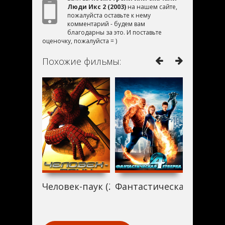
Люди Икс 2 (2003)
на нашем сайте,
пожалуйста оставьте к нему
комментарий - будем вам
благодарны за это. И поставьте
оценочку, пожалуйста = )
Похожие фильмы:
Человек-паук (2003)
Фантастическая четверк
Первый 