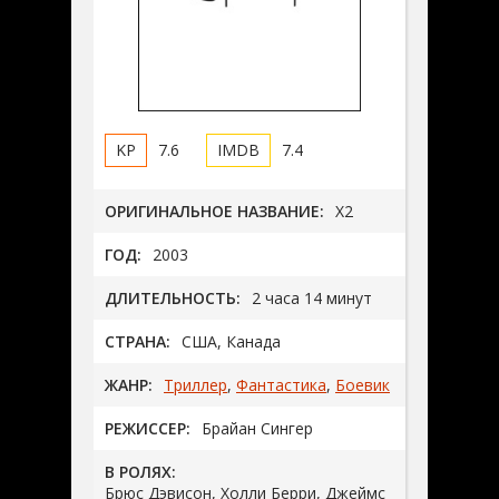
7.6
7.4
ОРИГИНАЛЬНОЕ НАЗВАНИЕ:
X2
ГОД:
2003
ДЛИТЕЛЬНОСТЬ:
2 часа 14 минут
СТРАНА:
США, Канада
ЖАНР:
Триллер
,
Фантастика
,
Боевик
РЕЖИССЕР:
Брайан Сингер
В РОЛЯХ:
Брюс Дэвисон, Холли Берри, Джеймс