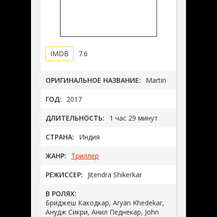
7.6
ОРИГИНАЛЬНОЕ НАЗВАНИЕ:
Martin
ГОД:
2017
ДЛИТЕЛЬНОСТЬ:
1 час 29 минут
СТРАНА:
Индия
ЖАНР:
Триллер
РЕЖИССЕР:
Jitendra Shikerkar
В РОЛЯХ:
Бриджеш Какодкар, Aryan Khedekar,
Анудж Сикри, Анил Педнекар, John