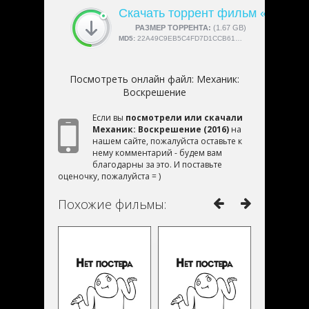
Скачать торрент фильм «Механ
СКАЧАЛИ:
РАЗМЕР ТОРРЕНТА:
4189
(1.67 GB)
MD5:
22A49C9EB5C4FD7D1CCB61B1503CF770
Посмотреть онлайн файл:
Механик:
Воскрешение
Если вы
посмотрели или скачали
Механик: Воскрешение (2016)
на
нашем сайте, пожалуйста оставьте к
нему комментарий - будем вам
благодарны за это. И поставьте
оценочку, пожалуйста = )
Похожие фильмы: