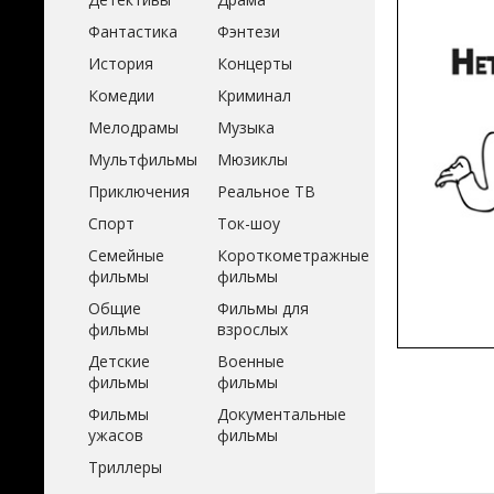
Фантастика
Фэнтези
История
Концерты
Комедии
Криминал
Мелодрамы
Музыка
Мультфильмы
Мюзиклы
Приключения
Реальное ТВ
Спорт
Ток-шоу
Семейные
Короткометражные
фильмы
фильмы
Общие
Фильмы для
фильмы
взрослых
Детские
Военные
фильмы
фильмы
Фильмы
Документальные
ужасов
фильмы
Триллеры