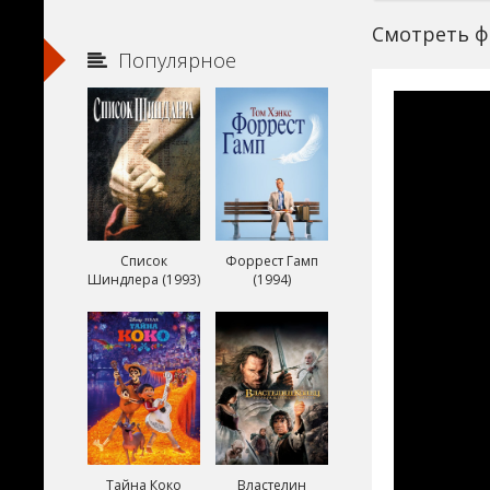
Смотреть ф
Популярное
Список
Форрест Гамп
Шиндлера (1993)
(1994)
Тайна Коко
Властелин