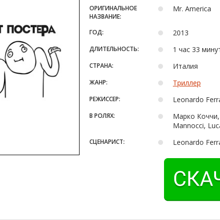
ОРИГИНАЛЬНОЕ
Mr. America
НАЗВАНИЕ:
ГОД:
2013
ДЛИТЕЛЬНОСТЬ:
1 час 33 мину
СТРАНА:
Италия
ЖАНР:
Триллер
РЕЖИССЕР:
Leonardo Ferra
В РОЛЯХ:
Марко Коччи, 
Mannocci, Luca 
СЦЕНАРИСТ:
Leonardo Ferra