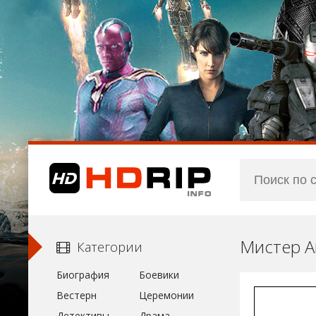
Мистер А
Категории
Биография
Боевики
Вестерн
Церемонии
Детективы
Драма