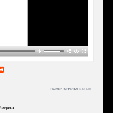
РАЗМЕР ТОРРЕНТА:
(1.58 GB)
Америка