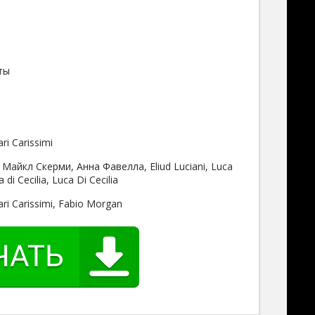
ты
ri Carissimi
Майкл Скерми, Анна Фавелла, Eliud Luciani, Luca
di Cecilia, Luca Di Cecilia
ri Carissimi, Fabio Morgan