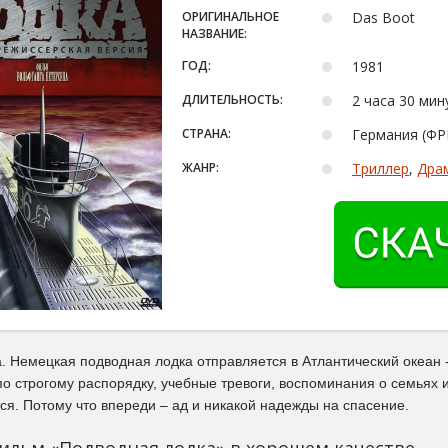
ОРИГИНАЛЬНОЕ
Das Boot
НАЗВАНИЕ:
ГОД:
1981
ДЛИТЕЛЬНОСТЬ:
2 часа 30 мин
СТРАНА:
Германия (ФР
ЖАНР:
Триллер
,
Дра
. Немецкая подводная лодка отправляется в Атлантический океан 
по строгому распорядку, учебные тревоги, воспоминания о семьях
тся. Потому что впереди – ад и никакой надежды на спасение.