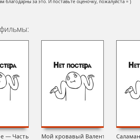
ам благодарны за это. И поставьте оценочку, пожалуйста = )
фильмы:
е — Часть 2 (1981)
Мой кровавый Валентин (1981)
Саламан