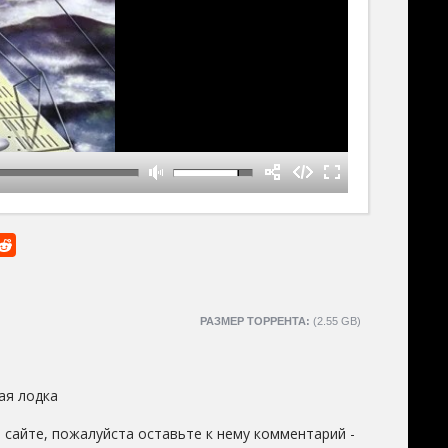
РАЗМЕР ТОРРЕНТА:
(2.55 GB)
ая лодка
сайте, пожалуйста оставьте к нему комментарий -