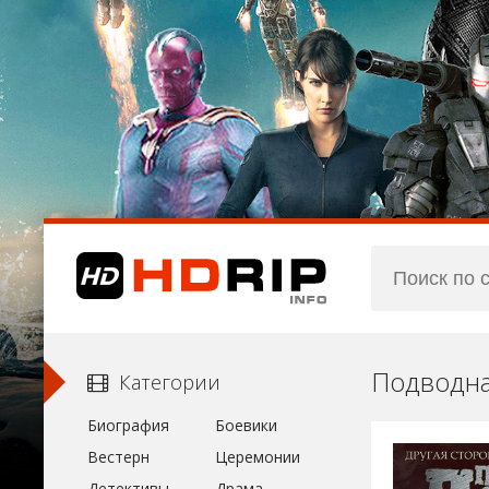
Подводна
Категории
Биография
Боевики
Вестерн
Церемонии
Детективы
Драма