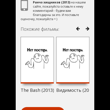
Ранчо хищников (2013)
на нашем
сайте, пожалуйста оставьте к нему
комментарий - будем вам
благодарны за это. И поставьте
оценочку, пожалуйста = )
Похожие фильмы:
The Bash (2013)
Видимость (2013)
Не от ми