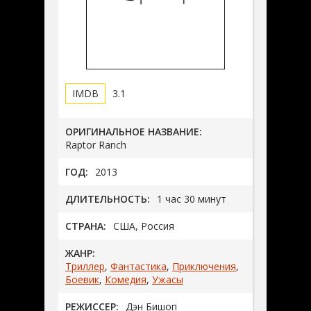
3.1
ОРИГИНАЛЬНОЕ НАЗВАНИЕ:
Raptor Ranch
ГОД:
2013
ДЛИТЕЛЬНОСТЬ:
1 час 30 минут
СТРАНА:
США, Россия
ЖАНР:
Триллер
,
Фантастика
,
Приключения
,
Боевик
,
Комедия
,
Ужасы
РЕЖИССЕР:
Дэн Бишоп