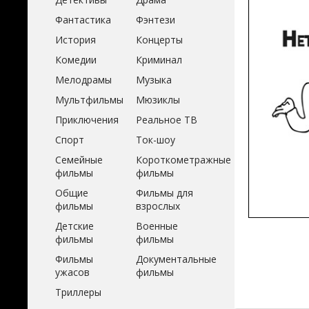
Фантастика
Фэнтези
История
Концерты
Комедии
Криминал
Мелодрамы
Музыка
Мультфильмы
Мюзиклы
Приключения
Реальное ТВ
Спорт
Ток-шоу
Семейные
Короткометражные
фильмы
фильмы
Общие
Фильмы для
фильмы
взрослых
Детские
Военные
фильмы
фильмы
Фильмы
Документальные
ужасов
фильмы
Триллеры