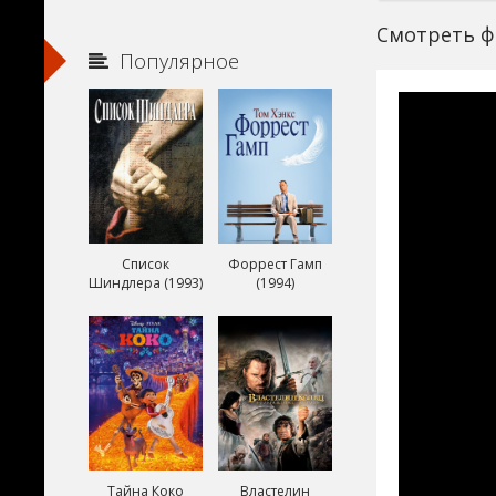
Смотреть фи
Популярное
Список
Форрест Гамп
Шиндлера (1993)
(1994)
Тайна Коко
Властелин