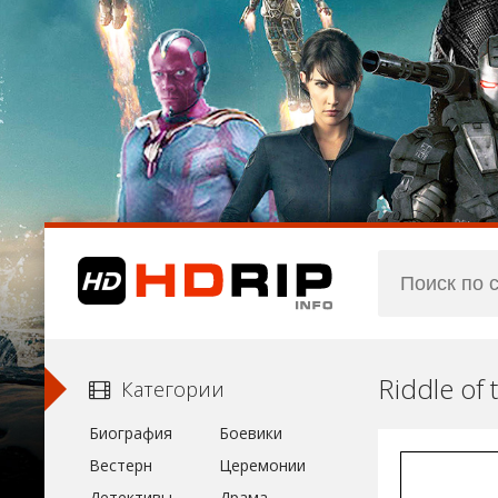
Riddle of
Категории
Биография
Боевики
Вестерн
Церемонии
Детективы
Драма