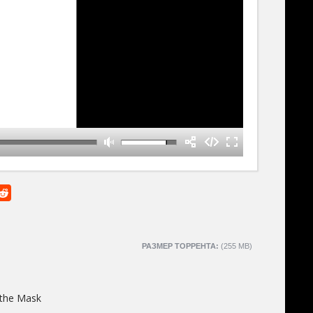
РАЗМЕР ТОРРЕНТА:
(255 MB)
 the Mask